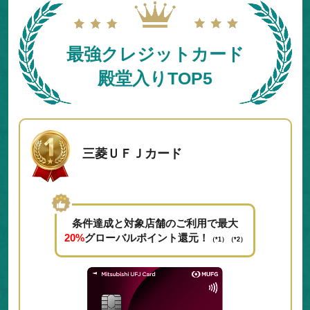
最強クレジットカード
殿堂入りTOP5
三菱ＵＦＪカード
条件達成と対象店舗のご利用で最大
20%
グローバルポイント還元！
（*1）（*2）