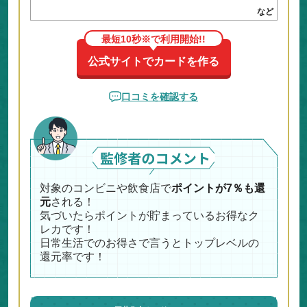
など
最短10秒※で利用開始!!
公式サイトでカードを作る
口コミを確認する
対象のコンビニや飲食店で
ポイントが7％も還
元
される！
気づいたらポイントが貯まっているお得なク
レカです！
日常生活でのお得さで言うとトップレベルの
還元率です！