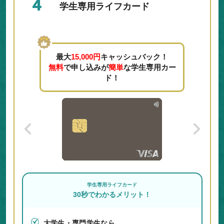
4
学生専用ライフカード
最大
15,000円
キャッシュバック！
無料
で申し込みが
簡単
な学生専用カー
ド！
学生専用ライフカード
30秒でわかるメリット！
大学生・専門学生なら