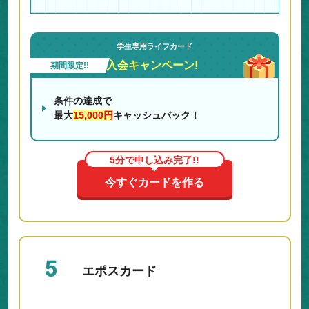
学生専用ライフカード
入会キャンペーン!
期間限定!!
条件の達成で
最大
15,000円
キャッシュバック！
5分で申し込み完了!!
今すぐカードを作る
5
エポスカード