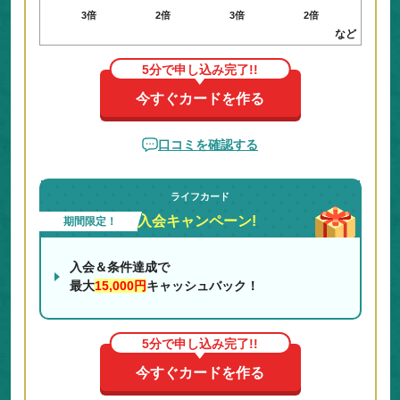
3倍
2倍
3倍
2倍
など
5分で申し込み完了!!
今すぐカードを作る
口コミを確認する
ライフカード
入会キャンペーン!
期間限定！
入会＆条件達成で
最大
15,000円
キャッシュバック！
5分で申し込み完了!!
今すぐカードを作る