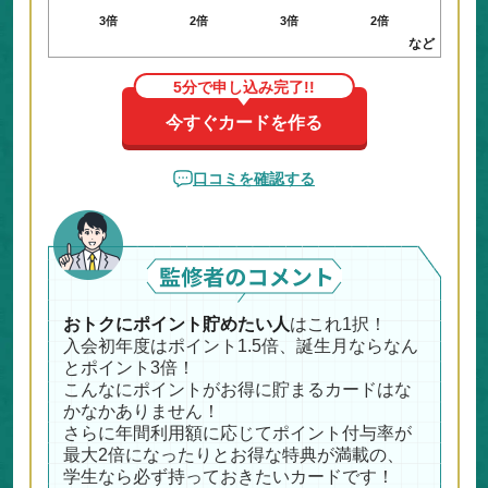
3倍
2倍
3倍
2倍
など
5分で申し込み完了!!
今すぐカードを作る
口コミを確認する
おトクにポイント貯めたい人
はこれ1択！
入会初年度はポイント1.5倍、誕生月ならなん
とポイント3倍！
こんなにポイントがお得に貯まるカードはな
かなかありません！
さらに年間利用額に応じてポイント付与率が
最大2倍になったりとお得な特典が満載の、
学生なら必ず持っておきたいカードです！