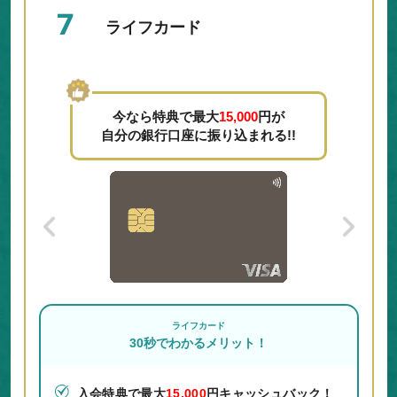
7
ライフカード
今なら特典で最大
15,000
円が
自分の銀行口座に振り込まれる!!
ライフカード
30秒でわかるメリット！
入会特典で最大
15,000
円キャッシュバック！