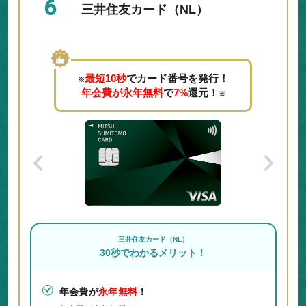
6
三井住友カード（NL）
最短10秒
でカード番号を発行！
※
年会費が永年無料
で
7%
還元！
※
三井住友カード（NL）
30秒でわかるメリット！
年会費が
永年無料
！